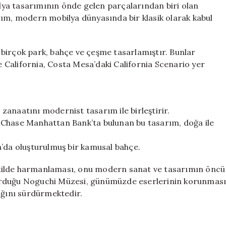
ya tasarımının önde gelen parçalarından biri olan
rım, modern mobilya dünyasında bir klasik olarak kabul
birçok park, bahçe ve çeşme tasarlamıştır. Bunlar
California, Costa Mesa’daki California Scenario yer
n zanaatını modernist tasarım ile birleştirir.
 Chase Manhattan Bank’ta bulunan bu tasarım, doğa ile
a’da oluşturulmuş bir kamusal bahçe.
 şekilde harmanlaması, onu modern sanat ve tasarımın öncü
a kurduğu Noguchi Müzesi, günümüzde eserlerinin korunmas
ığını sürdürmektedir.