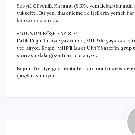
Sosyal Güvenlik Kurumu (SGK), yemek kartlarında g
yükseltti. Bu yeni düzenleme ile işçilerin yemek kar
kapsamına alındı.
**GÜNÜN KÖŞE YAZISI**
Fatih Ergin’in köşe yazısında, MHP’de yaşanan iç t
yer alıyor. Ergin, MHP’li İzzet Ulvi Yönter’in gru
sonrasındaki gözaltıları ele alıyor.
Bugün Türkiye gündeminde olan tüm bu gelişmeler, 
ipuçları sunuyor.