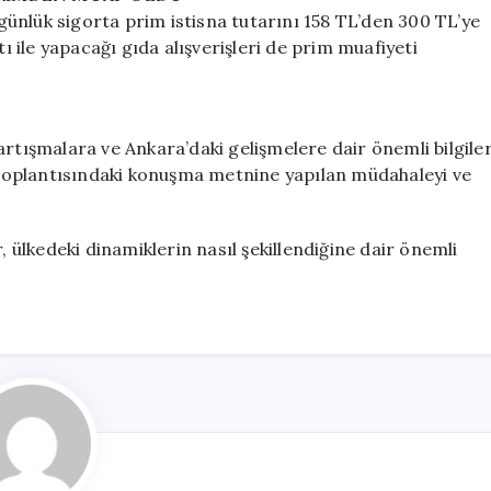
ünlük sigorta prim istisna tutarını 158 TL’den 300 TL’ye
tı ile yapacağı gıda alışverişleri de prim muafiyeti
artışmalara ve Ankara’daki gelişmelere dair önemli bilgile
p toplantısındaki konuşma metnine yapılan müdahaleyi ve
ülkedeki dinamiklerin nasıl şekillendiğine dair önemli